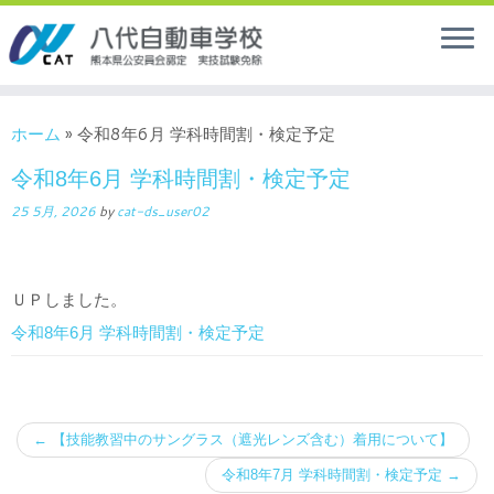
ホーム
»
令和8年6月 学科時間割・検定予定
令和8年6月 学科時間割・検定予定
25 5月, 2026
by
cat-ds_user02
ＵＰしました。
令和8年6月 学科時間割・検定予定
←
【技能教習中のサングラス（遮光レンズ含む）着用について】
令和8年7月 学科時間割・検定予定
→