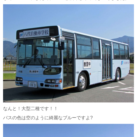
なんと！大型二種です！！
バスの色は空のように綺麗なブルーですよ?